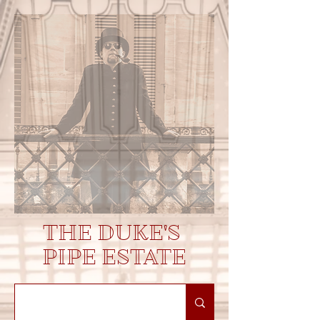
THE DUKE'S
PIPE ESTATE