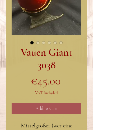
Vauen Giant
3038
Price
€45.00
VAT Included
Add to Cart
Mittelgroßer (wer eine