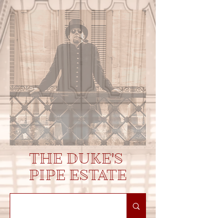
THE DUKE'S
PIPE ESTATE