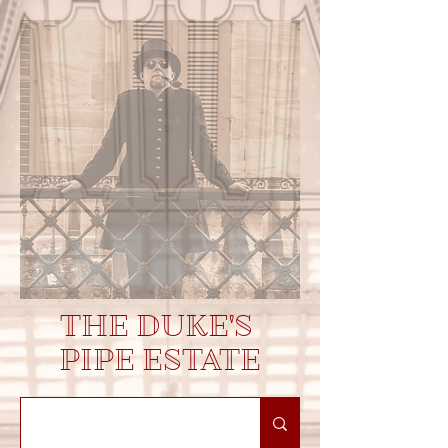
THE DUKE'S
PIPE ESTATE