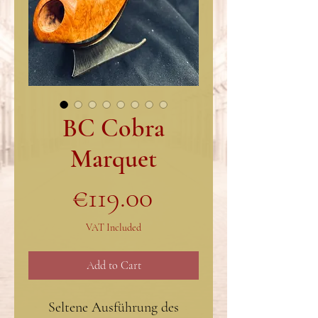
BC Cobra
Marquet
Price
€119.00
VAT Included
Add to Cart
Seltene Ausführung des