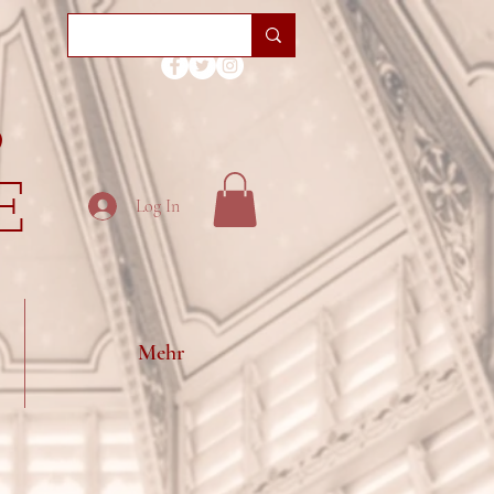
S
E
Log In
Mehr