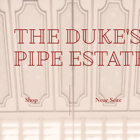
THE DUKE'
PIPE ESTAT
Shop
Neue Seite