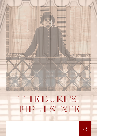
THE DUKE'S
PIPE ESTATE