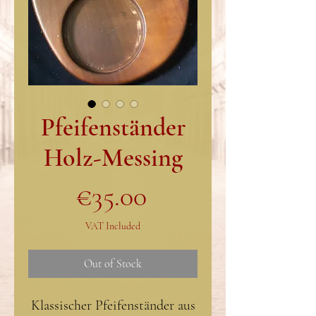
Pfeifenständer
Holz-Messing
Price
€35.00
VAT Included
Out of Stock
Klassischer Pfeifenständer aus