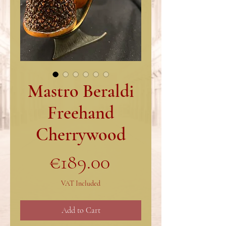
Mastro Beraldi
Freehand
Cherrywood
Price
€189.00
VAT Included
Add to Cart