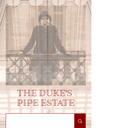
THE DUKE'S
PIPE ESTATE