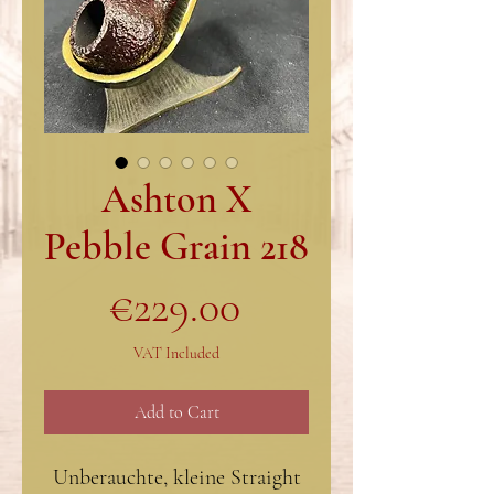
Ashton X
Pebble Grain 218
Price
€229.00
VAT Included
Add to Cart
Unberauchte, kleine Straight